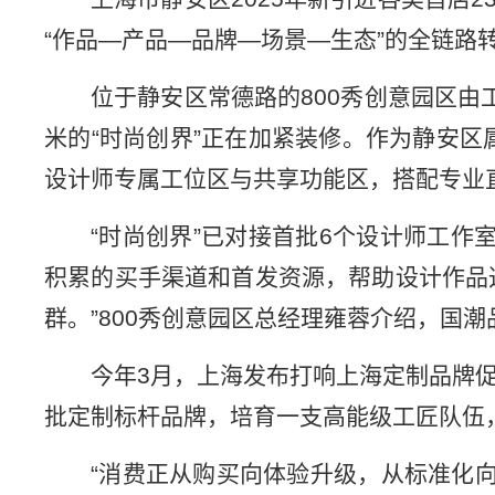
“作品—产品—品牌—场景—生态”的全链路
位于静安区常德路的800秀创意园区由
米的“时尚创界”正在加紧装修。作为静安
设计师专属工位区与共享功能区，搭配专业
“时尚创界”已对接首批6个设计师工作
积累的买手渠道和首发资源，帮助设计作品
群。”800秀创意园区总经理雍蓉介绍，国
今年3月，上海发布打响上海定制品牌促
批定制标杆品牌，培育一支高能级工匠队伍
“消费正从购买向体验升级，从标准化