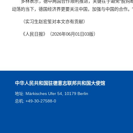
多林表示，德中两国合作顺利推进，关键在于避免“脱钩
动荡的当下，德国经济界更要关注中国，加强与中国的合作。
（实习生赵宏笙对本文亦有贡献）
《人民日报》（2026年06月01日03版）
中华人民共和国驻德意志联邦共和国大使馆
地址: Märkisches Ufer 54, 10179 Berlin
总机: +49-30-27588-0