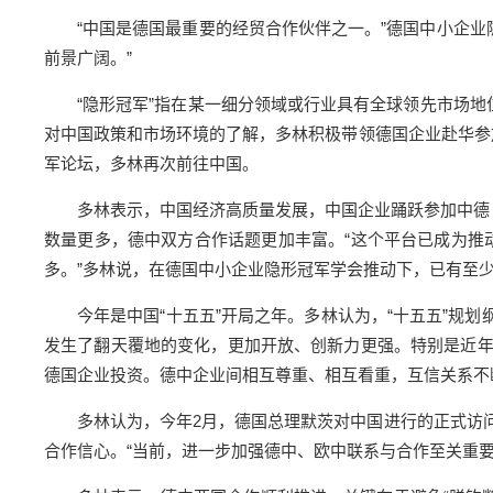
“中国是德国最重要的经贸合作伙伴之一。”德国中小企业
前景广阔。”
“隐形冠军”指在某一细分领域或行业具有全球领先市场地
对中国政策和市场环境的了解，多林积极带领德国企业赴华参
军论坛，多林再次前往中国。
多林表示，中国经济高质量发展，中国企业踊跃参加中德
数量更多，德中双方合作话题更加丰富。“这个平台已成为推
多。”多林说，在德国中小企业隐形冠军学会推动下，已有至
今年是中国“十五五”开局之年。多林认为，“十五五”规划
发生了翻天覆地的变化，更加开放、创新力更强。特别是近
德国企业投资。德中企业间相互尊重、相互看重，互信关系不
多林认为，今年2月，德国总理默茨对中国进行的正式访
合作信心。“当前，进一步加强德中、欧中联系与合作至关重