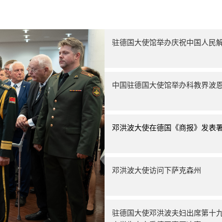
驻德国大使馆举办庆祝中国人民解
中国驻德国大使馆举办科教界波
邓洪波大使在德国《商报》发表
邓洪波大使访问下萨克森州
驻德国大使邓洪波夫妇出席第十九届