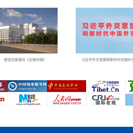
使馆月度通讯《近观中国》
习近平外交思想和新时代中国外