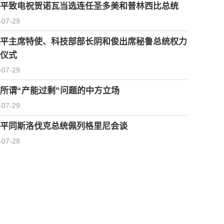
平致电祝贺诺瓦当选连任圣多美和普林西比总统
-07-29
平主席特使、科技部部长阴和俊出席秘鲁总统权力
仪式
-07-29
所谓“产能过剩”问题的中方立场
-07-29
平同斯洛伐克总统佩列格里尼会谈
-07-28
习近平会见柬埔寨首相洪玛