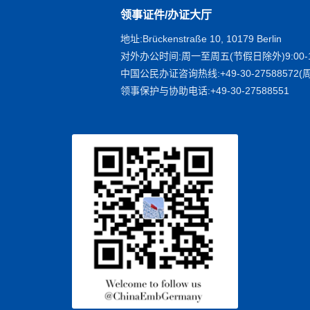
领事证件/办证大厅
地址:Brückenstraße 10, 10179 Berlin
对外办公时间:周一至周五(节假日除外)9:00-1
中国公民办证咨询热线:+49-30-27588572(周
领事保护与协助电话:+49-30-27588551