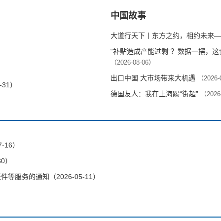
中国故事
大道行天下丨东方之约，相约未来—
“补贴造成产能过剩”？数据一摆，
（2026-08-06）
出口中国 大市场带来大机遇
（2026-
-31）
德国友人：我在上海踢“街超”
（2026
-16）
30）
服务的通知（2026-05-11）