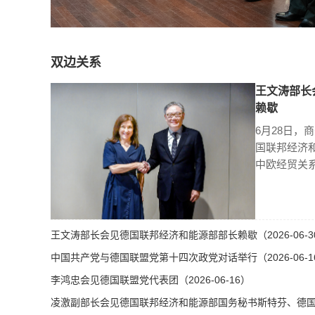
双边关系
王文涛部长
赖歇
6月28日，
国联邦经济
中欧经贸关
王文涛部长会见德国联邦经济和能源部部长赖歇（2026-06-3
中国共产党与德国联盟党第十四次政党对话举行（2026-06-1
李鸿忠会见德国联盟党代表团（2026-06-16）
凌激副部长会见德国联邦经济和能源部国务秘书斯特芬、德国总理