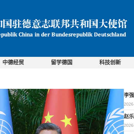
中德经贸
留学德国
科技创新
李强
2026
赵乐
2026