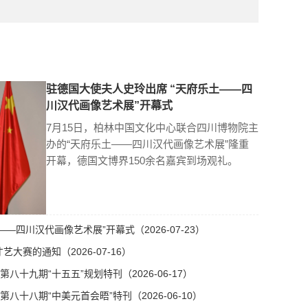
驻德国大使夫人史玲出席 “天府乐土——四
川汉代画像艺术展”开幕式
7月15日，柏林中国文化中心联合四川博物院主
办的“天府乐土——四川汉代画像艺术展”隆重
开幕，德国文博界150余名嘉宾到场观礼。
—四川汉代画像艺术展”开幕式（2026-07-23）
艺大赛的通知（2026-07-16）
十九期“十五五”规划特刊（2026-06-17）
十八期“中美元首会晤”特刊（2026-06-10）